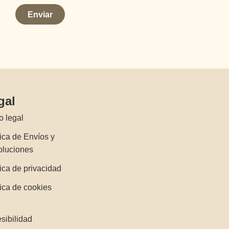
Enviar
gal
o legal
tica de Envíos y
oluciones
tica de privacidad
tica de cookies
)
sibilidad