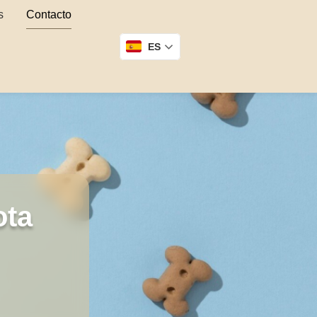
s
Contacto
ES
ota