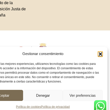
o de la
sición Justa de
aña
Gestionar consentimiento
 las mejores experiencias, utilizamos tecnologías como las cookies para
o acceder a la información del dispositivo. El consentimiento de estas
 nos permitirá procesar datos como el comportamiento de navegación o las
ones únicas en este sitio. No consentir o retirar el consentimiento, puede
tivamente a ciertas características y funciones.
ceptar
Denegar
Ver preferencias
Política de cookies
Política de privacidad