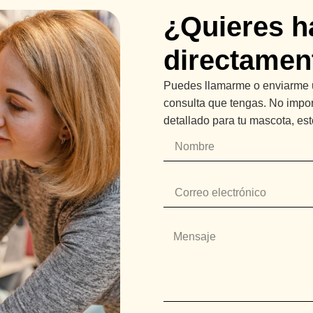
¿Quieres h
directamen
Puedes llamarme o enviarme u
consulta que tengas. No impor
detallado para tu mascota, est