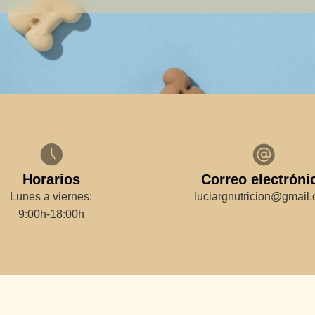
Horarios
Correo electróni
Lunes a viernes:
luciargnutricion@gmail
9:00h-18:00h