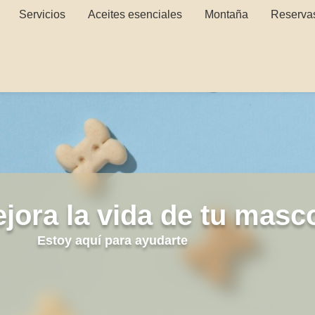
Servicios
Aceites esenciales
Montaña
Reserva
jora la vida de tu masc
Estoy aquí para ayudarte